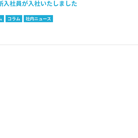
新入社員が入社いたしました
ム
コラム
社内ニュース