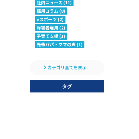
社内ニュース (11)
採用コラム (8)
eスポーツ (2)
障害者雇用 (2)
子育て支援 (1)
先輩パパ・ママの声 (1)
カテゴリ全てを表示
タグ