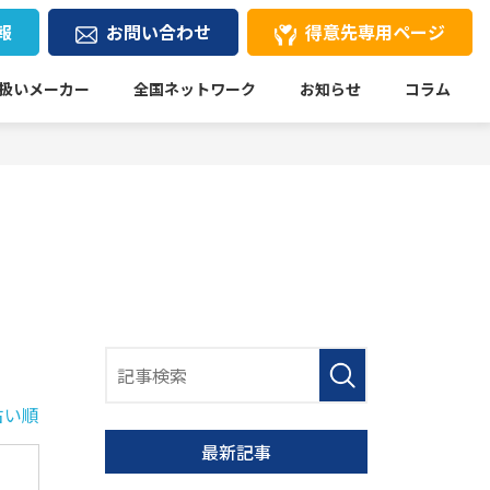
報
お問い合わせ
得意先専用ページ
扱いメーカー
全国ネットワーク
お知らせ
コラム
古い順
最新記事