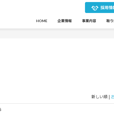
採用情
企業情報
事業内容
取り
HOME
新しい順 |
6