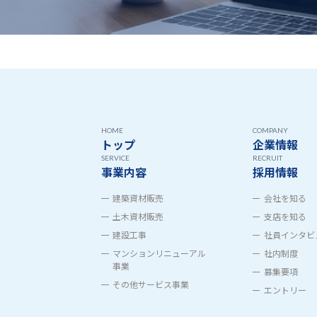
HOME
COMPANY
トップ
企業情報
SERVICE
RECRUIT
事業内容
採用情報
建築資材販売
会社を知る
土木資材販売
支店を知る
建設工事
社員インタビ
マンションリニューアル
社内制度
事業
募集要項
その他サービス事業
エントリー