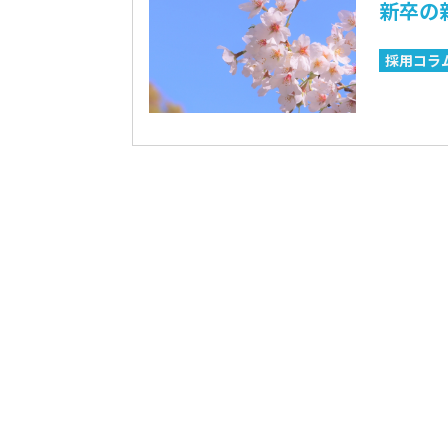
新卒の
採用コラ