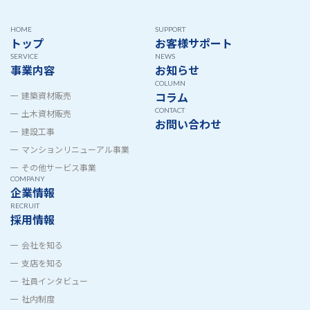
HOME
SUPPORT
トップ
お客様サポート
SERVICE
NEWS
事業内容
お知らせ
COLUMN
コラム
建築資材販売
CONTACT
土木資材販売
お問い合わせ
建設工事
マンションリニューアル事業
その他サービス事業
COMPANY
企業情報
RECRUIT
採用情報
会社を知る
支店を知る
社員インタビュー
社内制度