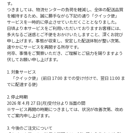
す。
つきましては、物流センターの負荷を軽減し、全体の配送品質
を維持するため、誠に勝手ながら下記の通り「クイック便」
サービスを一時的に停止させていただくこととなりました。
日頃より本サービスをご利用いただいておりますお客様には、
多大なるご迷惑とご不便をおかけいたしますこと、深くお詫び
申し上げます。事態が収束し、安定した配送体制が整い次第、
速やかにサービスを再開する所存です。
何卒、事情をご賢察いただき、ご理解とご協力を賜りますよう
伏してお願い申し上げます。
1. 対象サービス
「クイック便」 (前日 17:00 までの受け付けで、翌日 11:00 ま
でに配達する便)
2. 停止時期
2026 年 4 月 27 日(月)受付分より当面の間
※サービス再開の時期につきましては、状況が改善次第、改め
てご案内申し上げます。
3. 今後のご注文について