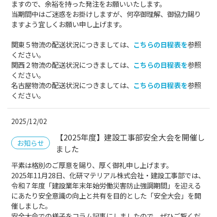
ますので、余裕を持った発注をお願いいたします。
当期間中はご迷惑をお掛けしますが、何卒御理解、御協力賜り
ますよう宜しくお願い申し上げます。
関東５物流の配送状況につきましては、
こちらの日程表を
参照
ください。
関西２物流の配送状況につきましては、
こちらの日程表を
参照
ください。
名古屋物流の配送状況につきましては、
こちらの日程表を
参照
ください。
2025/12/02
【2025年度】建設工事部安全大会を開催し
お知らせ
ました
平素は格別のご厚意を賜り、厚く御礼申し上げます。
2025年11月28日、化研マテリアル株式会社・建設工事部では、
令和７年度「建設業年末年始労働災害防止強調期間」を迎える
にあたり安全意識の向上と共有を目的とした「安全大会」を開
催しました。
安全大会での様子をコラム記事にしましたので、ぜひご覧くだ