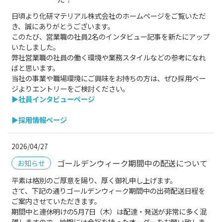
日頃より化研マテリアル株式会社のホームページをご覧いただ
き、誠にありがとうございます。
このたび、営業職の社員2名のインタビュー記事を新たにアップ
いたしました。
弊社営業職の社員の働く環境や業務スタイルなどの参考になれ
ばと思います。
当社の事業や職場環境にご興味をお持ちの方は、ぜひ採用ペー
ジよりエントリーをご検討ください。
▶社員インタビューページ
▶採用情報ページ
2026/04/27
ゴールデンウィーク期間中の配送について
お知らせ
平素は格別のご厚意を賜り、厚く御礼申し上げます。
さて、下記の通りゴールデンウィーク期間中の出荷配送日程を
ご案内させていただきます。
期間中と連休明けの5月7日（木）は配達・発送が非常に多く混
雑しますので、納期には余裕を持ったオーダーをお願い致しま