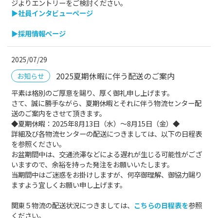
ジよりエントリーをご検討ください。
▶社員インタビューページ
▶採用情報ページ
2025/07/29
2025夏期休暇に伴う配送のご案内
お知らせ
平素は格別のご厚意を賜り、厚く御礼申し上げます。
さて、誠に勝手ながら、夏期休暇とそれに伴う物流センター配
送のご案内をさせて頂きます。
◆夏期休暇：2025年8月13日（水）～8月15日（金）◆
詳細及び各物流センターの配送につきましては、以下の日程表
を参照ください。
お盆期間中は、交通渋滞などによる遅れが生じる可能性がござ
いますので、余裕を持った発注をお願いいたします。
当期間中はご迷惑をお掛けしますが、何卒御理解、御協力賜り
ますよう宜しくお願い申し上げます。
関東５物流の配送状況につきましては、
こちらの日程表を
参照
ください。