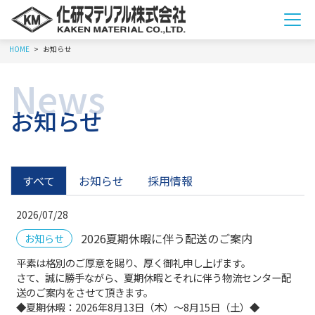
メ
ニ
HOME
お知らせ
を
開
閉
す
る
お知らせ
すべて
お知らせ
採用情報
2026/07/28
2026夏期休暇に伴う配送のご案内
お知らせ
平素は格別のご厚意を賜り、厚く御礼申し上げます。
さて、誠に勝手ながら、夏期休暇とそれに伴う物流センター配
送のご案内をさせて頂きます。
◆夏期休暇：2026年8月13日（木）～8月15日（土）◆