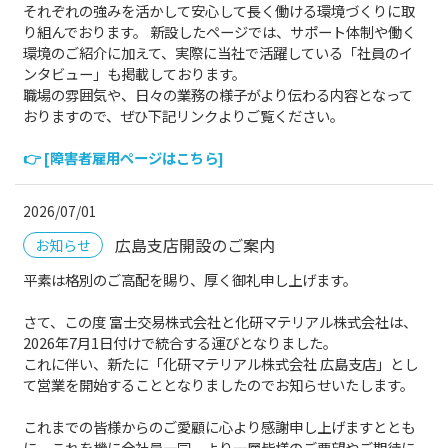
それぞれの強みを活かして安心して長く働ける環境づくりに取
り組んでおります。 新設したページでは、サポート体制や働く
環境のご紹介に加えて、実際に当社で活躍している「社員のイ
ンタビュー」も掲載しております。
職場の雰囲気や、日々の業務の様子がより伝わる内容となって
おりますので、ぜひ下記リンクよりご覧ください。
👉 [障害者雇用ページはこちら]
2026/07/01
広島支店開設のご案内
お知らせ
平素は格別のご高配を賜り、厚く御礼申し上げます。
さて、この度 富士交易株式会社と化研マテリアル株式会社は、
2026年7月1日付けで統合する運びとなりました。
これに伴い、新たに「化研マテリアル株式会社 広島支店」とし
て営業を開始することとなりましたのでお知らせいたします。
これまでの皆様からのご愛顧に心より感謝申し上げますととも
に、これを機に全社員一同、より一層皆様のご要望やご期待に