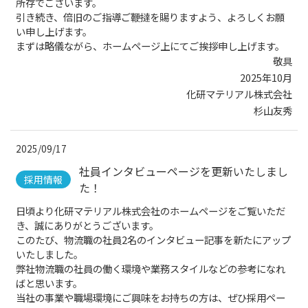
所存でございます。
引き続き、倍旧のご指導ご鞭撻を賜りますよう、よろしくお願
い申し上げます。
まずは略儀ながら、ホームページ上にてご挨拶申し上げます。
敬具
2025年10月
化研マテリアル株式会社
杉山友秀
2025/09/17
社員インタビューページを更新いたしまし
採用情報
た！
日頃より化研マテリアル株式会社のホームページをご覧いただ
き、誠にありがとうございます。
このたび、物流職の社員2名のインタビュー記事を新たにアップ
いたしました。
弊社物流職の社員の働く環境や業務スタイルなどの参考になれ
ばと思います。
当社の事業や職場環境にご興味をお持ちの方は、ぜひ採用ペー