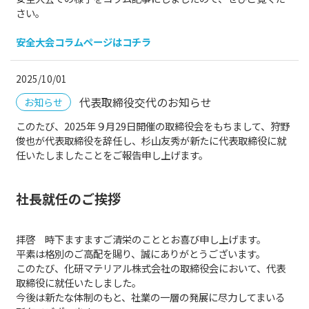
さい。
安全大会コラムページはコチラ
2025/10/01
代表取締役交代のお知らせ
お知らせ
このたび、2025年９月29日開催の取締役会をもちまして、狩野
俊也が代表取締役を辞任し、杉山友秀が新たに代表取締役に就
任いたしましたことをご報告申し上げます。
社長就任のご挨拶
拝啓 時下ますますご清栄のこととお喜び申し上げます。
平素は格別のご高配を賜り、誠にありがとうございます。
このたび、化研マテリアル株式会社の取締役会において、代表
取締役に就任いたしました。
今後は新たな体制のもと、社業の一層の発展に尽力してまいる