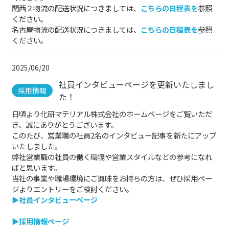
関西２物流の配送状況につきましては、
こちらの日程表を
参照
ください。
名古屋物流の配送状況につきましては、
こちらの日程表を
参照
ください。
2025/06/20
社員インタビューページを更新いたしまし
採用情報
た！
日頃より化研マテリアル株式会社のホームページをご覧いただ
き、誠にありがとうございます。
このたび、営業職の社員2名のインタビュー記事を新たにアップ
いたしました。
弊社営業職の社員の働く環境や営業スタイルなどの参考になれ
ばと思います。
当社の事業や職場環境にご興味をお持ちの方は、ぜひ採用ペー
ジよりエントリーをご検討ください。
▶社員インタビューページ
▶採用情報ページ