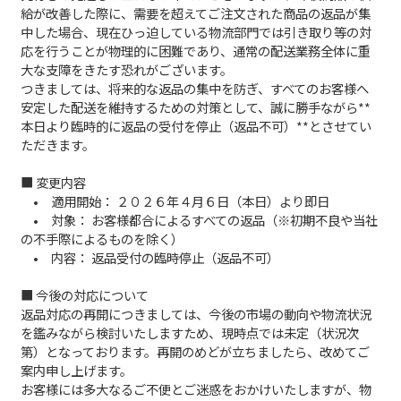
給が改善した際に、需要を超えてご注文された商品の返品が集
中した場合、現在ひっ迫している物流部門では引き取り等の対
応を行うことが物理的に困難であり、通常の配送業務全体に重
大な支障をきたす恐れがございます。
つきましては、将来的な返品の集中を防ぎ、すべてのお客様へ
安定した配送を維持するための対策として、誠に勝手ながら**
本日より臨時的に返品の受付を停止（返品不可）**とさせてい
ただきます。
■ 変更内容
• 適用開始： ２０２６年４月６日（本日）より即日
• 対象： お客様都合によるすべての返品（※初期不良や当社
の不手際によるものを除く）
• 内容： 返品受付の臨時停止（返品不可）
■ 今後の対応について
返品対応の再開につきましては、今後の市場の動向や物流状況
を鑑みながら検討いたしますため、現時点では未定（状況次
第）となっております。再開のめどが立ちましたら、改めてご
案内申し上げます。
お客様には多大なるご不便とご迷惑をおかけいたしますが、物