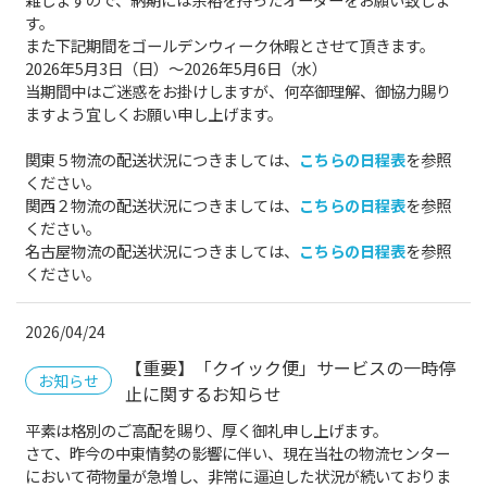
す。
また下記期間をゴールデンウィーク休暇とさせて頂きます。
2026年5月3日（日）～2026年5月6日（水）
当期間中はご迷惑をお掛けしますが、何卒御理解、御協力賜り
ますよう宜しくお願い申し上げます。
関東５物流の配送状況につきましては、
こちらの日程表
を参照
ください。
関西２物流の配送状況につきましては、
こちらの日程表
を参照
ください。
名古屋物流の配送状況につきましては、
こちらの日程表
を参照
ください。
2026/04/24
【重要】「クイック便」サービスの一時停
お知らせ
止に関するお知らせ
平素は格別のご高配を賜り、厚く御礼申し上げます。
さて、昨今の中東情勢の影響に伴い、現在当社の物流センター
において荷物量が急増し、非常に逼迫した状況が続いておりま