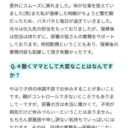
意外にスムーズに戻れました。体が仕事を覚えてい
ました(笑)また私が復帰した時期がちょうど繁忙期
だったため、バタバタと毎日が過ぎていきました。
元々は仕入先の担当をもっておりましたが、復帰後
は担当は持たずに、部署の皆さんの業務をサポート
しております。時短勤務ということもあり、復帰後の
業務内容も配慮して頂き有難かったです。
Q.４働くママとして大変なことはなんです
か？
やはり子供の体調不良でお休みすることが多いこと
です。親がコントロールできないところでもありま
して…ですが、部署の方は本当に暖かくて、子供が
病気だけど休みづらい…ということはありません。
もちろん罪悪感や申し訳ない気持ちでいっぱいには
なります。その分、日頃の業務を一所懸命にこなし