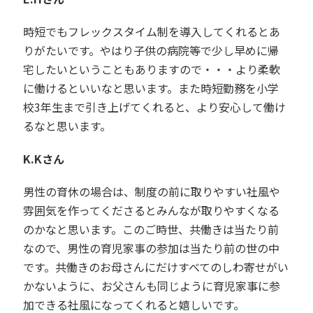
時短でもフレックスタイム制を導入してくれるとあ
りがたいです。やはり子供の病院等で少し早めに帰
宅したいということもありますので・・・より柔軟
に働けるといいなと思います。
また時短勤務を小学
校3年生まで引き上げてくれると、より安心して働け
るなと思います。
K.Kさん
男性の育休の場合は、制度の前に取りやすい社風や
雰囲気を作ってくださるとみんなが取りやすくなる
のかなと思います。このご時世、共働きは当たり前
なので、男性の育児家事の参加は当たり前の世の中
です。共働きのお母さんにだけすべてのしわ寄せがい
かないように、お父さんも同じように育児家事に参
加できる社風になってくれると嬉しいです。