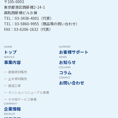
〒105-0003
東京都港区西新橋2-14-1
興和西新橋ビルＢ棟
TEL：
03-3436-4001
（代表）
TEL：
03-5860-9955
（商品等の問い合わせ）
FAX：03-6206-1632（代表）
HOME
SUPPORT
トップ
お客様サポート
SERVICE
NEWS
事業内容
お知らせ
COLUMN
コラム
建築資材販売
CONTACT
土木資材販売
お問い合わせ
建設工事
マンションリニューアル事業
その他サービス事業
COMPANY
企業情報
RECRUIT