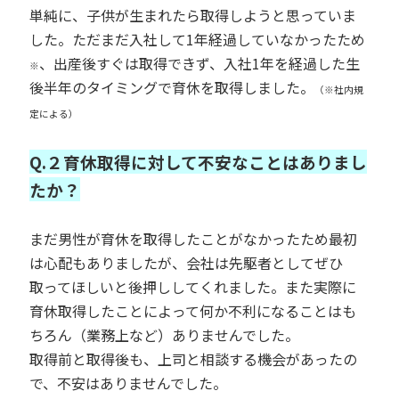
単純に、子供が生まれたら取得しようと思っていま
した。ただまだ入社して1年経過していなかったため
、出産後すぐは取得できず、入社1年を経過した生
※
後半年のタイミングで育休を取得しました。
（※社内規
定による）
Q.２育休取得に対して不安なことはありまし
たか？
まだ男性が育休を取得したことがなかったため最初
は心配もありましたが、会社は先駆者としてぜひ
取ってほしいと後押ししてくれました。また実際に
育休取得したことによって何か不利になることはも
ちろん（業務上など）ありませんでした。
取得前と取得後も、上司と相談する機会があったの
で、不安はありませんでした。