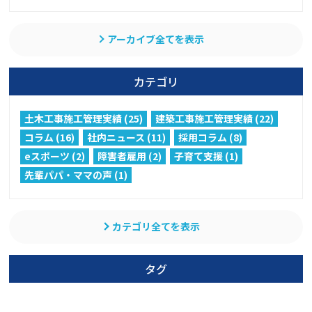
アーカイブ全てを表示
カテゴリ
土木工事施工管理実績 (25)
建築工事施工管理実績 (22)
コラム (16)
社内ニュース (11)
採用コラム (8)
eスポーツ (2)
障害者雇用 (2)
子育て支援 (1)
先輩パパ・ママの声 (1)
カテゴリ全てを表示
タグ