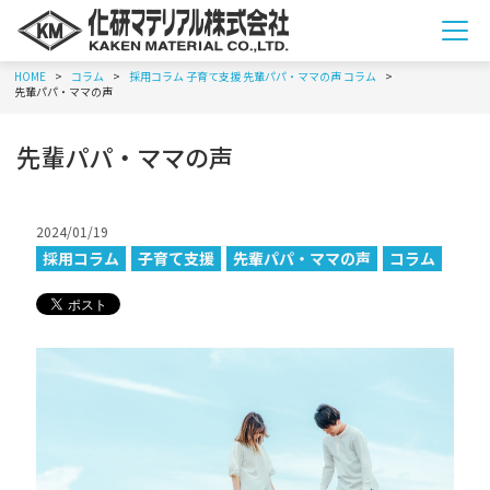
メ
ニ
HOME
コラム
採用コラム
子育て支援
先輩パパ・ママの声
コラム
を
先輩パパ・ママの声
開
閉
す
先輩パパ・ママの声
る
2024/01/19
採用コラム
子育て支援
先輩パパ・ママの声
コラム