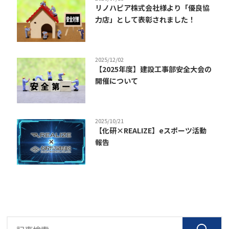
リノハピア株式会社様より「優良協
力店」として表彰されました！
2025/12/02
【2025年度】建設工事部安全大会の
開催について
2025/10/21
【化研×REALIZE】eスポーツ活動
報告