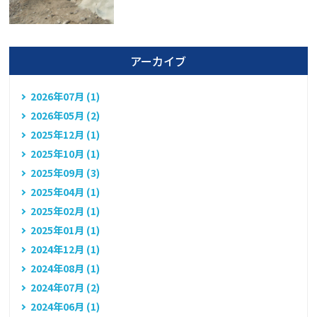
アーカイブ
2026年07月 (1)
2026年05月 (2)
2025年12月 (1)
2025年10月 (1)
2025年09月 (3)
2025年04月 (1)
2025年02月 (1)
2025年01月 (1)
2024年12月 (1)
2024年08月 (1)
2024年07月 (2)
2024年06月 (1)