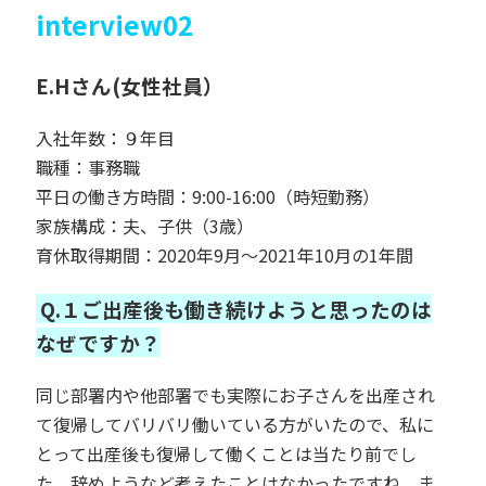
interview02
E.Hさん(女性社員）
入社年数：９年目
職種：事務職
平日の働き方時間：9:00-16:00（時短勤務）
家族構成：夫、子供（3歳）
育休取得期間：2020年9月～2021年10月の1年間
Q.１ご出産後も働き続けようと思ったのは
なぜですか？
同じ部署内や他部署でも実際にお子さんを出産され
て復帰してバリバリ働いている方がいたので、私に
とって出産後も復帰して働くことは当たり前でし
た。辞めようなど考えたことはなかったですね。ま